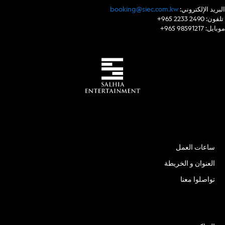
:البريد الإلكتروني
booking@siec.com.kw
+965 2233 2490 :تلفون
+965 98591217 :موبايل
الموقع
ساعات العمل
العنوان و الخريطة
تواصلوا معنا
الأسئلة الشائعة