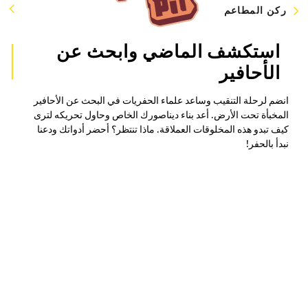
ركن المطاعم
استكشف الماضي وابحث عن
الأحافير
انضم لرحلة التنقيب وساعد علماء الحفريات في البحث عن الأحافير
المخبأة تحت الأرض. أعد بناء ديناصورك الخاص وحاول تحريكه لترى
كيف تبدو هذه المخلوقات العملاقة. ماذا تنتظر؟ أحضر أدواتك ودعنا
نبدأ بالحفر!