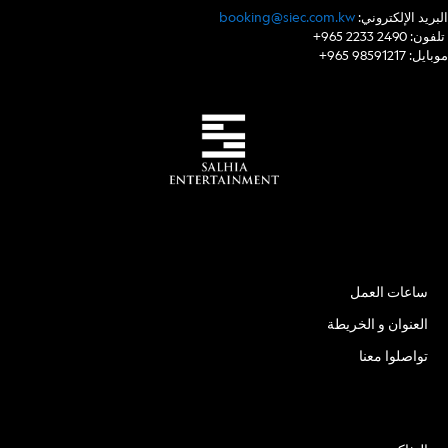
:البريد الإلكتروني
booking@siec.com.kw
+965 2233 2490 :تلفون
+965 98591217 :موبايل
الموقع
ساعات العمل
العنوان و الخريطة
تواصلوا معنا
الأسئلة الشائعة