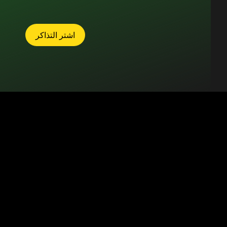
اشتر التذاكر
الأنشطة الترفيهية