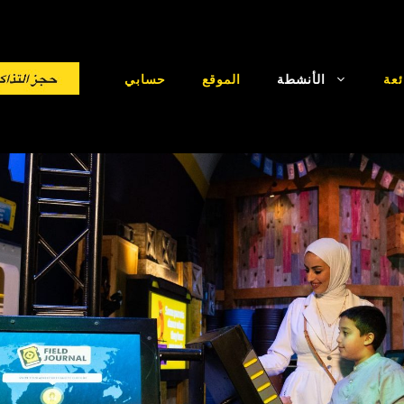
ئعة
الأنشطة
الموقع
حسابي